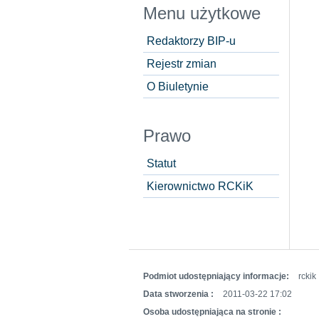
Menu użytkowe
Redaktorzy BIP-u
Rejestr zmian
O Biuletynie
Prawo
Statut
Kierownictwo RCKiK
Podmiot udostępniający informacje:
rckik
Data stworzenia :
2011-03-22 17:02
Osoba udostępniająca na stronie :