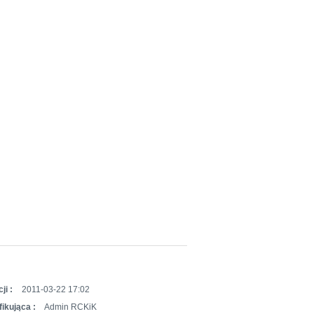
ji :
2011-03-22 17:02
ikująca :
Admin RCKiK