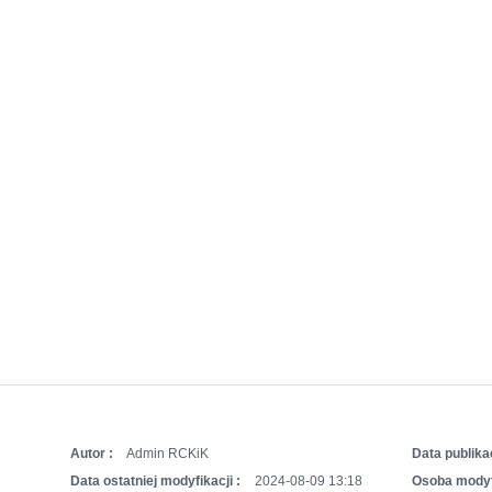
Autor :
Admin RCKiK
Data publikac
Data ostatniej modyfikacji :
2024-08-09 13:18
Osoba modyf