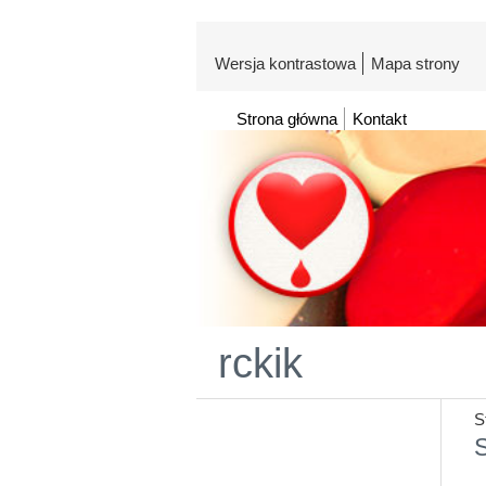
Wersja kontrastowa
Mapa strony
Strona główna
Kontakt
rckik
S
S