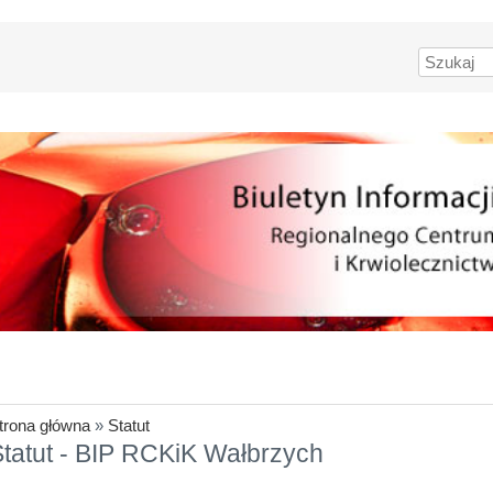
Szukaj
trona główna
»
Statut
tatut - BIP RCKiK Wałbrzych