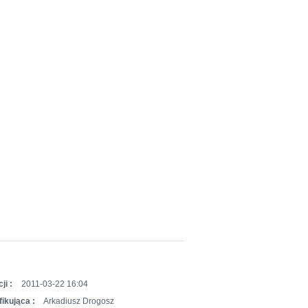
ji :
2011-03-22 16:04
ikująca :
Arkadiusz Drogosz