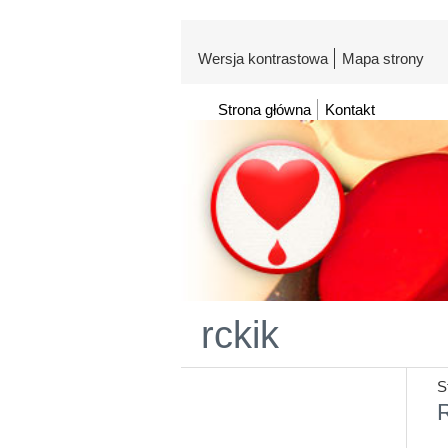
Wersja kontrastowa
Mapa strony
Strona główna
Kontakt
rckik
S