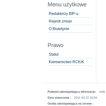
Menu użytkowe
Redaktorzy BIP-u
Rejestr zmian
O Biuletynie
Prawo
Statut
Kierownictwo RCKiK
Podmiot udostępniający informacje:
rckik
Data stworzenia :
2011-03-22 16:04
Osoba udostępniająca na stronie :