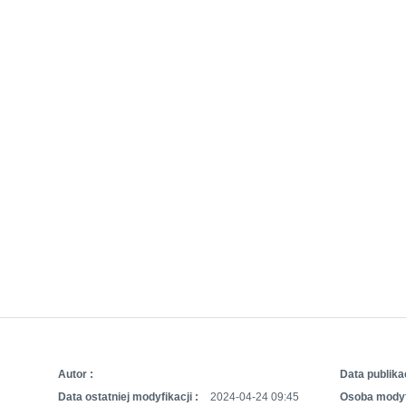
Autor :
Data publikac
Data ostatniej modyfikacji :
2024-04-24 09:45
Osoba modyf