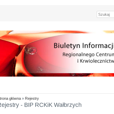
Szukaj
trona główna
»
Rejestry
Rejestry - BIP RCKiK Wałbrzych