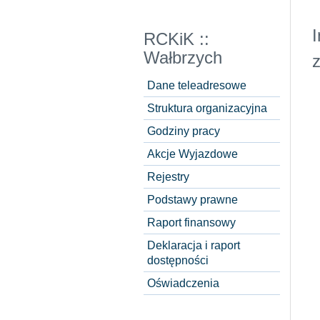
I
RCKiK ::
Wałbrzych
Dane teleadresowe
Struktura organizacyjna
Godziny pracy
Akcje Wyjazdowe
Rejestry
Podstawy prawne
Raport finansowy
Deklaracja i raport
dostępności
Oświadczenia