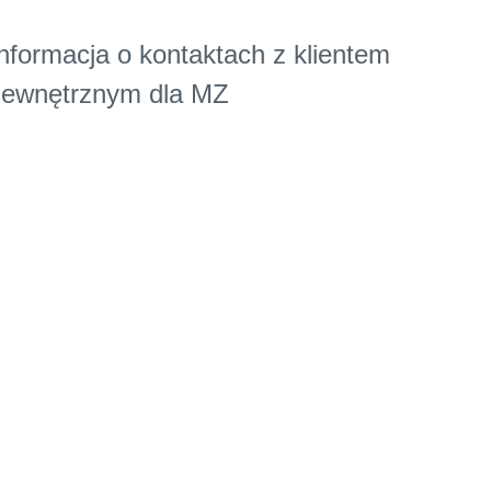
nformacja o kontaktach z klientem
zewnętrznym dla MZ