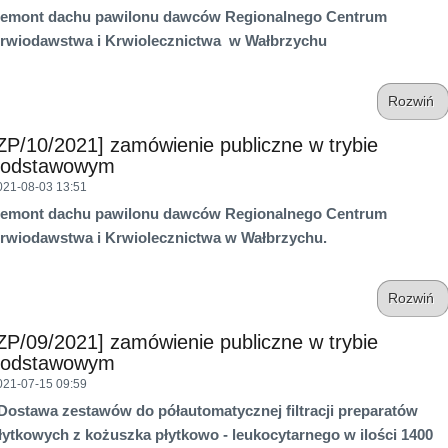
emont dachu pawilonu dawców Regionalnego Centrum
rwiodawstwa i Krwiolecznictwa w Wałbrzychu
Rozwiń
ZP/10/2021] zamówienie publiczne w trybie
podstawowym
021-08-03 13:51
emont dachu pawilonu dawców Regionalnego Centrum
rwiodawstwa i Krwiolecznictwa w Wałbrzychu.
Rozwiń
ZP/09/2021] zamówienie publiczne w trybie
podstawowym
021-07-15 09:59
Dostawa zestawów do półautomatycznej filtracji preparatów
łytkowych z kożuszka płytkowo - leukocytarnego w ilości 1400