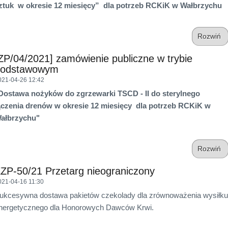
ztuk w okresie 12 miesięcy” dla potrzeb RCKiK w Wałbrzychu
Rozwiń
ZP/04/2021] zamówienie publiczne w trybie
podstawowym
021-04-26 12:42
Dostawa nożyków do zgrzewarki TSCD - II do sterylnego
ączenia drenów w okresie 12 miesięcy dla potrzeb RCKiK w
ałbrzychu"
Rozwiń
ZP-50/21 Przetarg nieograniczony
021-04-16 11:30
ukcesywna dostawa pakietów czekolady dla zrównoważenia wysiłku
nergetycznego dla Honorowych Dawców Krwi.