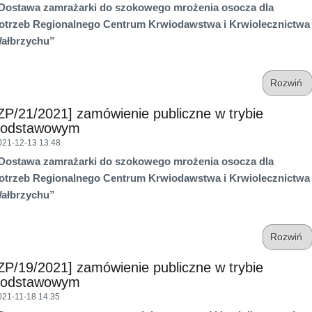
Dostawa zamrażarki do szokowego mrożenia osocza dla
otrzeb Regionalnego Centrum Krwiodawstwa i Krwiolecznictwa
ałbrzychu”
Rozwiń
ZP/21/2021] zamówienie publiczne w trybie
podstawowym
021-12-13 13:48
Dostawa zamrażarki do szokowego mrożenia osocza dla
otrzeb Regionalnego Centrum Krwiodawstwa i Krwiolecznictwa
ałbrzychu”
Rozwiń
ZP/19/2021] zamówienie publiczne w trybie
podstawowym
021-11-18 14:35