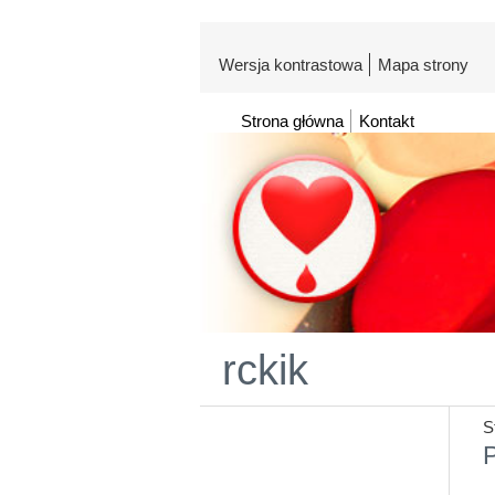
Wersja kontrastowa
Mapa strony
Strona główna
Kontakt
rckik
S
P