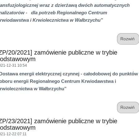
ransfuzjologicznej wraz z dzierżawą dwóch automatycznych
nalizatorów - dla potrzeb Regionalnego Centrum
rwiodawstwa i Krwiolecznictwa w Wałbrzychu”
Rozwiń
ZP/20/2021] zamówienie publiczne w trybie
podstawowym
021-12-31 10:54
Dostawa
energii elektrycznej czynnej - całodobowej do punktów
oboru energii Regionalnego Centrum Krwiodawstwa i
rwiolecznictwa w Wałbrzychu”
Rozwiń
ZP/23/2021] zamówienie publiczne w trybie
podstawowym
021-12-22 07:11