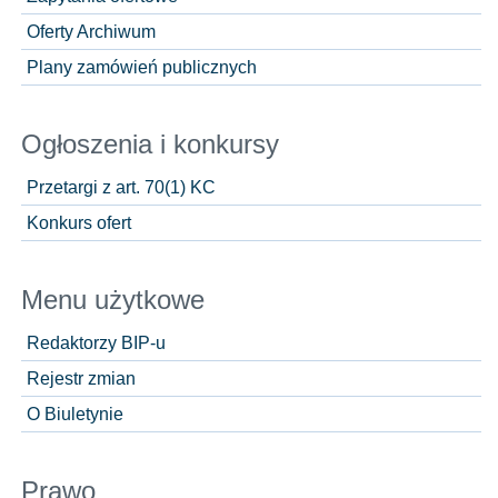
Oferty Archiwum
Plany zamówień publicznych
Ogłoszenia i konkursy
Przetargi z art. 70(1) KC
Konkurs ofert
Menu użytkowe
Redaktorzy BIP-u
Rejestr zmian
O Biuletynie
Prawo