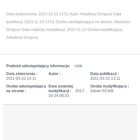
Data wytworzenia:
2023-11-23 13:51
Autor:
Arkadiusz Drogosz
Data
publikacji:
2023-11-23 13:51
Osoba udostępniająca na stronie:
Arkadiusz
Drogosz
Data ostatniej modyfikacji:
2023-11-23
Osoba modyfikująca:
Arkadiusz Drogosz
Podmiot udostępniający informacje:
rckik
Data stworzenia :
Autor :
Data publikacji :
2011-03-22 13:11
2011-03-22 13:11
Osoba udostępniająca
Data ostatniej
Osoba modyfikująca :
na stronie :
modyfikacji :
2017-
Admin RCKiK
10-24 08:33