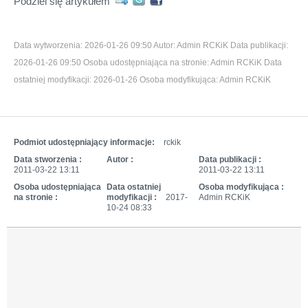
Podziel się artykułem
Data wytworzenia:
2026-01-26 09:50
Autor:
Admin RCKiK
Data publikacji:
2026-01-26 09:50
Osoba udostępniająca na stronie:
Admin RCKiK
Data
ostatniej modyfikacji:
2026-01-26
Osoba modyfikująca:
Admin RCKiK
Podmiot udostępniający informacje:
rckik
Data stworzenia :
Autor :
Data publikacji :
2011-03-22 13:11
2011-03-22 13:11
Osoba udostępniająca
Data ostatniej
Osoba modyfikująca :
na stronie :
modyfikacji :
2017-
Admin RCKiK
10-24 08:33