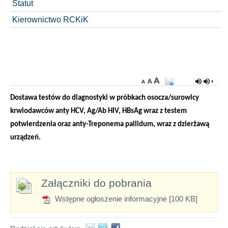
Statut
Kierownictwo RCKiK
Dostawa testów do diagnostyki w próbkach osocza/surowicy
krwiodawców anty HCV, Ag/Ab HIV, HBsAg wraz z testem
potwierdzenia oraz anty-Treponema pallidum, wraz z dzierżawą
urządzeń.
Załączniki do pobrania
Wstępne ogłoszenie informacyjne [100 KB]