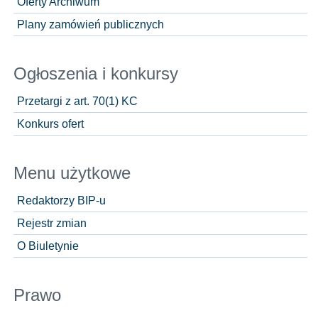
Oferty Archiwum
Plany zamówień publicznych
Ogłoszenia i konkursy
Przetargi z art. 70(1) KC
Konkurs ofert
Menu użytkowe
Redaktorzy BIP-u
Rejestr zmian
O Biuletynie
Prawo